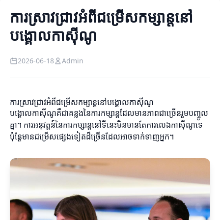
ការស្រាវជ្រាវអំពីជម្រើសកម្សាន្តនៅ
បង្គោលកាស៊ីណូ
2026-06-18
Admin
ការស្រាវជ្រាវអំពីជម្រើសកម្សាន្តនៅបង្គោលកាស៊ីណូ
បង្គោលកាស៊ីណូគឺជាគន្លងនៃការកម្សាន្តដែលមានភាពជាច្រើនរួមបញ្ចូល
គ្នា។ ការអនុវត្តន៍នៃការកម្សាន្តនៅទីនេះមិនមានតែការលេងកាស៊ីណូទេ
ប៉ុន្តែមានជម្រើសផ្សេងទៀតដ៏ច្រើនដែលអាចទាក់ទាញអ្នក។