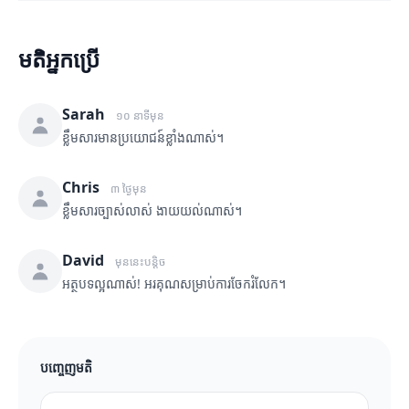
មតិអ្នកប្រើ
Sarah
១០ នាទីមុន
ខ្លឹមសារមានប្រយោជន៍ខ្លាំងណាស់។
Chris
៣ ថ្ងៃមុន
ខ្លឹមសារច្បាស់លាស់ ងាយយល់ណាស់។
David
មុននេះបន្តិច
អត្ថបទល្អណាស់! អរគុណសម្រាប់ការចែករំលែក។
បញ្ចេញមតិ