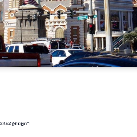
្របសម្រាប់អ្នក។