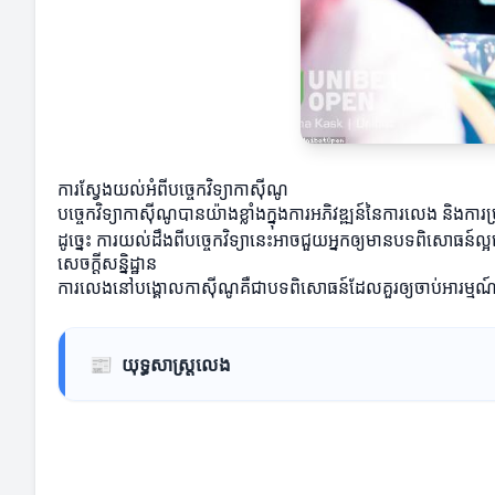
ការស្វែងយល់អំពីបច្ចេកវិទ្យាកាស៊ីណូ
បច្ចេកវិទ្យាកាស៊ីណូបានយ៉ាងខ្លាំងក្នុងការអភិវឌ្ឍន៍នៃការលេង និងការប្
ដូច្នេះ ការយល់ដឹងពីបច្ចេកវិទ្យានេះអាចជួយអ្នកឲ្យមានបទពិសោធន៍ល្
សេចក្តីសន្និដ្ឋាន
ការលេងនៅបង្គោលកាស៊ីណូគឺជាបទពិសោធន៍ដែលគួរឲ្យចាប់អារម្មណ៍
📰
យុទ្ធសាស្ត្រលេង