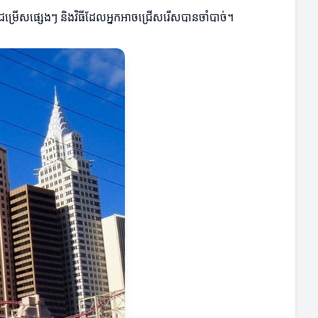
ម្រើសផ្សេងៗ និងវិធីដែលអ្នកអាចជ្រើសរើសបានចាំបាច់។