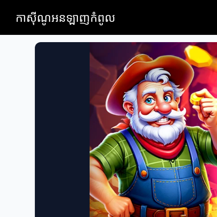
កាស៊ីណូអនឡាញកំពូល