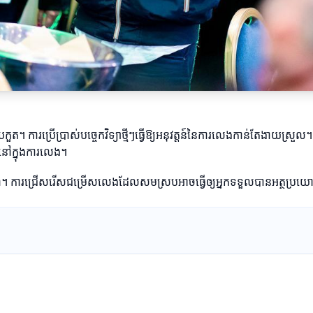
រកួត។ ការប្រើប្រាស់បច្ចេកវិទ្យាថ្មីៗធ្វើឱ្យអនុវត្តន៍នៃការលេងកាន់តែងាយស្រួល។
អនៅក្នុងការលេង។
។ ការ​ជ្រើសរើសជម្រើសលេងដែលសមស្របអាចធ្វើឲ្យអ្នកទទួលបានអត្ថប្រយោជ