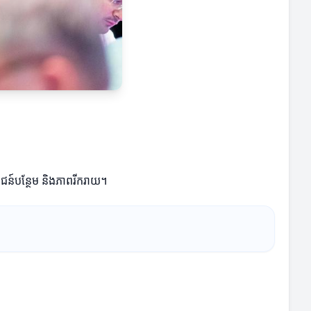
ន៍បន្ថែម និងភាពរីករាយ។