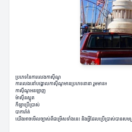
ប្រភេទនៃការលេងកាស៊ីណូ
ការលេងនៅបង្គោលកាស៊ីណូមានប្រភេទនានា រួមមាន៖
កាស៊ីណូអនឡាញ
ម៉ាស៊ីនស្លុត
កីឡាប្រើប្រាស់
បាការ៉ាត់
យើងអាចមើលច្បាស់ពីជម្រើសទាំងនេះ និងអ្វីដែលប្រើប្រាស់បានសមស