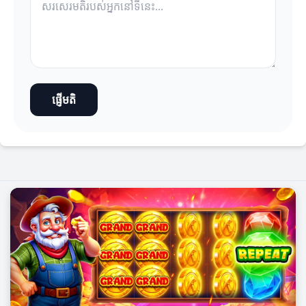
ផ្ញើមតិ