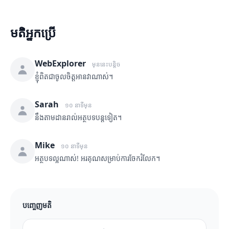
មតិអ្នកប្រើ
WebExplorer
មុននេះបន្តិច
ខ្ញុំពិតជាចូលចិត្តអានវាណាស់។
Sarah
១០ នាទីមុន
នឹងតាមដានរាល់អត្ថបទបន្តទៀត។
Mike
១០ នាទីមុន
អត្ថបទល្អណាស់! អរគុណសម្រាប់ការចែករំលែក។
បញ្ចេញមតិ