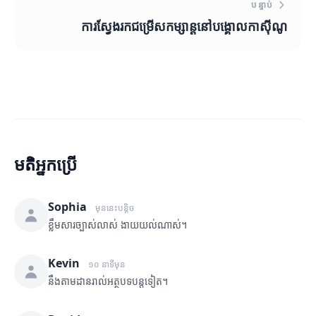
បន្ទាប់
ការស្វែងរកជម្រើសកម្សាន្តនៅបង្គោលកាស៊ីណូ
មតិអ្នកប្រើ
Sophia
មុននេះបន្តិច
ខ្លឹមសារច្បាស់លាស់ ងាយយល់ណាស់។
Kevin
១០ នាទីមុន
នឹងតាមដានរាល់អត្ថបទបន្តទៀត។