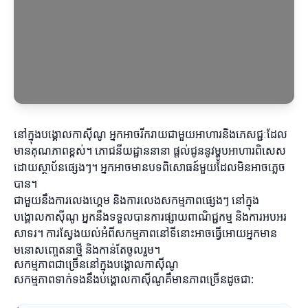
នៅក្នុងបង្គោលកាស៊ីណូ អ្នកអាចរីករាយជាមួយអាហារនិងភេសជ្ជៈដែល
មានគុណភាពខ្ពស់។ ភោជនីយដ្ឋាននានា ផ្តល់ជូននូវម្ហូបអាហារពិសេស
ដោយស្ថាប័នផ្សេងៗ។ អ្នកអាចមានបទពិសោធន៍មួយដែលមិនអាចភ្លេច
បាន។
ជាមួយនឹងការលេងហ្គេម និងការលេងសកម្មភាពផ្សេងៗ នៅក្នុង
បង្គោលកាស៊ីណូ អ្នកនឹងទទួលបានការផ្សាយពាណិជ្ជកម្ម និងការអបអរ
សាទរ។ ការស្វែងយល់អំពីសកម្មភាពនៅទីនោះអាចធ្វើអោយអ្នកមាន
មនោសញ្ចេតនាថ្មី និងកាន់តែចូលរួម។
សកម្មភាពជាច្រើននៅក្នុងបង្គោលកាស៊ីណូ
សកម្មភាពទាក់ទងនឹងបង្គោលកាស៊ីណូគឺមានភាពច្រើនដូចជា: