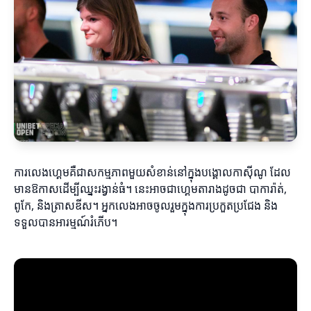
ការលេងហ្គេមគឺជាសកម្មភាពមួយសំខាន់នៅក្នុងបង្គោលកាស៊ីណូ ដែល
មានឱកាសដើម្បីឈ្នះរង្វាន់ធំ។ នេះអាចជាហ្គេមតារាងដូចជា បាការ៉ាត់,
ពូកែ, និងត្រាសឌីស។ អ្នកលេងអាចចូលរួមក្នុងការប្រកួតប្រជែង និង
ទទួលបានអារម្មណ៍រំភើប។